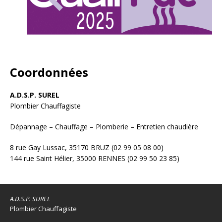
Coordonnées
A.D.S.P. SUREL
Plombier Chauffagiste
Dépannage – Chauffage – Plomberie – Entretien chaudière
8 rue Gay Lussac, 35170 BRUZ (02 99 05 08 00)
144 rue Saint Hélier, 35000 RENNES (02 99 50 23 85)
A.D.S.P. SUREL
Plombier Chauffagiste