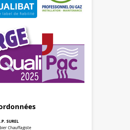
ordonnées
S.P. SUREL
ier Chauffagiste