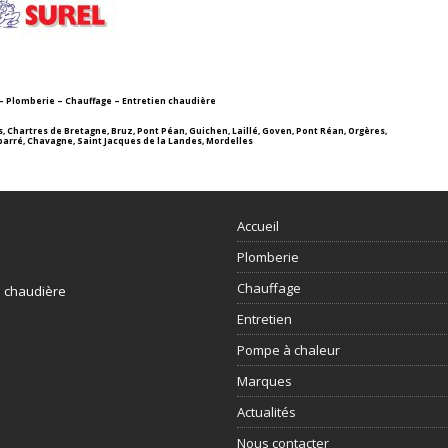
 Plomberie – Chauffage – Entretien chaudière
 Chartres de Bretagne, Bruz, Pont Péan, Guichen, Laillé, Goven, Pont Réan, Orgères,
gbarré, Chavagne, Saint Jacques de la Landes, Mordelles
Accueil
Plomberie
Chauffage
n chaudière
Entretien
Pompe à chaleur
Marques
Actualités
Nous contacter