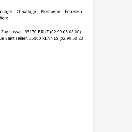
nage – Chauffage – Plomberie – Entretien
ière
 Gay Lussac, 35170 BRUZ (02 99 05 08 00)
ue Saint Hélier, 35000 RENNES (02 99 50 23