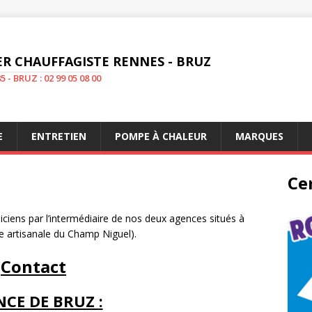
R CHAUFFAGISTE RENNES - BRUZ
5 - BRUZ : 02 99 05 08 00
E
ENTRETIEN
POMPE À CHALEUR
MARQUES
Cer
ciens par l’intermédiaire de nos deux agences situés à
ne artisanale du Champ Niguel).
Contact
NCE DE BRUZ
: