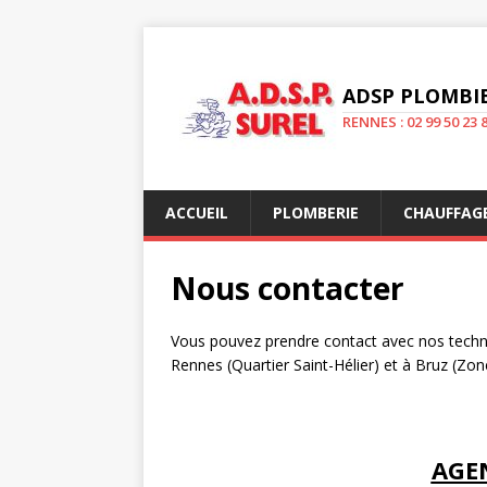
ADSP PLOMBIE
RENNES : 02 99 50 23 8
ACCUEIL
PLOMBERIE
CHAUFFAG
Nous contacter
Vous pouvez prendre contact avec nos techni
Rennes (Quartier Saint-Hélier) et à Bruz (Zo
AGE