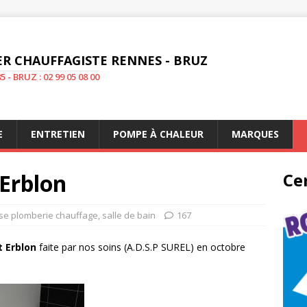
R CHAUFFAGISTE RENNES - BRUZ
5 - BRUZ : 02 99 05 08 00
E
ENTRETIEN
POMPE À CHALEUR
MARQUES
 Erblon
Cer
ise plomberie chauffage
,
salle de bain
167
t Erblon
faite par nos soins (A.D.S.P SUREL) en octobre