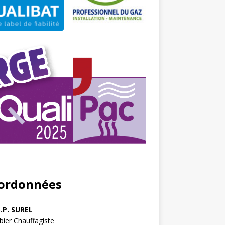
ordonnées
S.P. SUREL
ier Chauffagiste