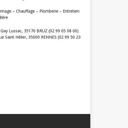
nage – Chauffage – Plomberie – Entretien
ière
 Gay Lussac, 35170 BRUZ (02 99 05 08 00)
ue Saint Hélier, 35000 RENNES (02 99 50 23