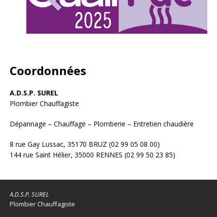
Coordonnées
A.D.S.P. SUREL
Plombier Chauffagiste
Dépannage – Chauffage – Plomberie – Entretien chaudière
8 rue Gay Lussac, 35170 BRUZ (02 99 05 08 00)
144 rue Saint Hélier, 35000 RENNES (02 99 50 23 85)
A.D.S.P. SUREL
Plombier Chauffagiste