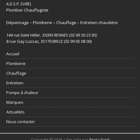
A.D.S.P. SUREL
Plombier Chauffagiste
Dépannage – Plomberie – Chauffage – Entretien chaudière
144 rue Saint Hélier, 35000 RENNES (02 99 50 23 85)
8 rue Gay Lussac, 35170 BRUZ (02 99 05 08 00)
Accueil
Plomberie
Chauffage
Entretien
Pompe à chaleur
Marques
Actualités
Nous contacter
Copyright © 2026 | Site créé par
Enora Surel