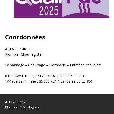
Coordonnées
A.D.S.P. SUREL
Plombier Chauffagiste
Dépannage – Chauffage – Plomberie – Entretien chaudière
8 rue Gay Lussac, 35170 BRUZ (02 99 05 08 00)
144 rue Saint Hélier, 35000 RENNES (02 99 50 23 85)
A.D.S.P. SUREL
Plombier Chauffagiste