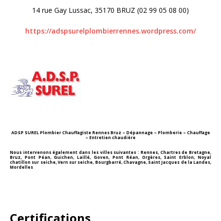
14 rue Gay Lussac, 35170 BRUZ (02 99 05 08 00)
https://adspsurelplombierrennes.wordpress.com/
ADSP SUREL Plombier Chauffagiste Rennes Bruz – Dépannage – Plomberie – Chauffage
– Entretien chaudière
Nous intervenons également dans les villes suivantes : Rennes, Chartres de Bretagne,
Bruz, Pont Péan, Guichen, Laillé, Goven, Pont Réan, Orgères, Saint Erblon, Noyal
chatillon sur seiche, Vern sur seiche, Bourgbarré, Chavagne, Saint Jacques de la Landes,
Mordelles
Certifications