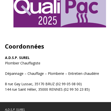
Coordonnées
A.D.S.P. SUREL
Plombier Chauffagiste
Dépannage – Chauffage – Plomberie – Entretien chaudière
8 rue Gay Lussac, 35170 BRUZ (02 99 05 08 00)
144 rue Saint Hélier, 35000 RENNES (02 99 50 23 85)
A.D.S.P. SUREL